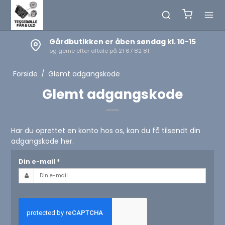
Gårdbutikken er åben søndag kl. 10-15
og gerne efter aftale på 21 67 82 81
Forside
/
Glemt adgangskode
Glemt adgangskode
Har du oprettet en konto hos os, kan du få tilsendt din
adgangskode her.
Din e-mail
*