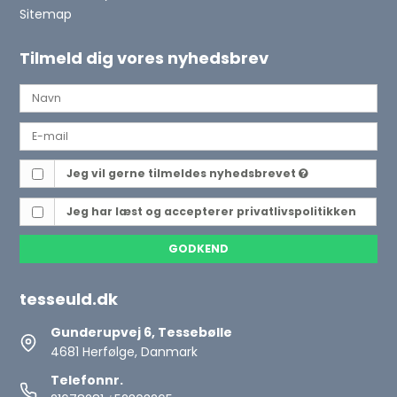
Sitemap
Tilmeld dig vores nyhedsbrev
Jeg vil gerne tilmeldes nyhedsbrevet
Jeg har læst og accepterer
privatlivspolitikken
GODKEND
tesseuld.dk
Gunderupvej 6, Tessebølle
4681 Herfølge, Danmark
Telefonnr.