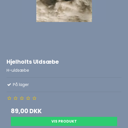
Hjelholts Uldsæbe
H-uldsæbe
På lager
89,00 DKK
VIS PRODUKT