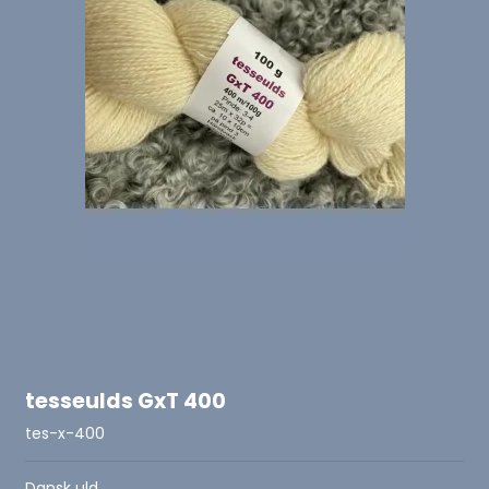
tesseulds GxT 400
tes-x-400
Dansk uld