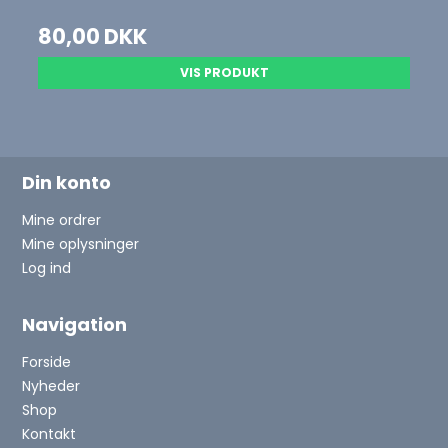
80,00 DKK
VIS PRODUKT
Din konto
Mine ordrer
Mine oplysninger
Log ind
Navigation
Forside
Nyheder
Shop
Kontakt