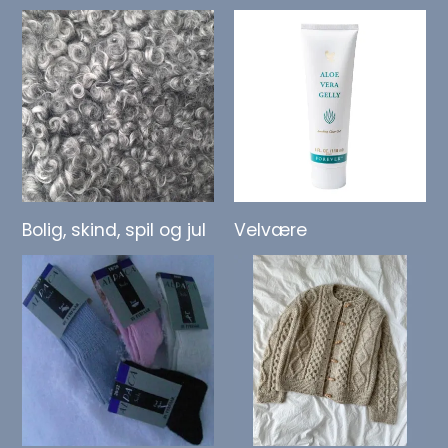
Bolig, skind, spil og jul
Velvære