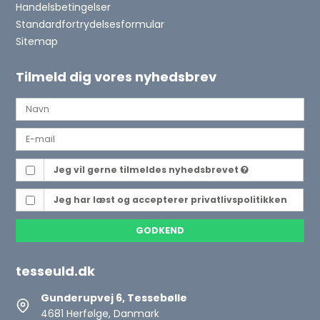
Handelsbetingelser
Standardfortrydelsesformular
Sitemap
Tilmeld dig vores nyhedsbrev
Jeg vil gerne tilmeldes nyhedsbrevet
Jeg har læst og accepterer
privatlivspolitikken
GODKEND
tesseuld.dk
Gunderupvej 6, Tessebølle
4681 Herfølge, Danmark