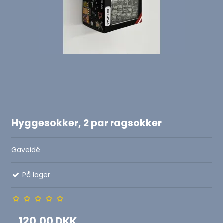
Hyggesokker, 2 par ragsokker
Gaveidé
På lager
120,00 DKK