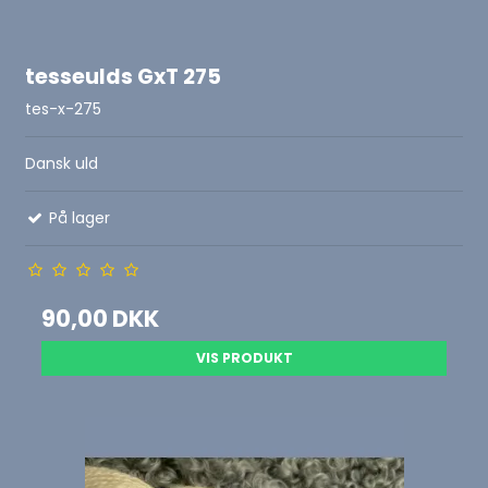
tesseulds GxT 275
tes-x-275
Dansk uld
På lager
90,00 DKK
VIS PRODUKT