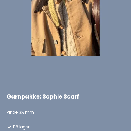
Garnpakke: Sophie Scarf
Pinde 3½ mm
På lager