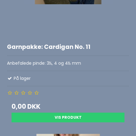
Garnpakke: Cardigan No. 11
Anbefalede pinde: 3½, 4 og 4½ mm
På lager
0,00 DKK
VIS PRODUKT