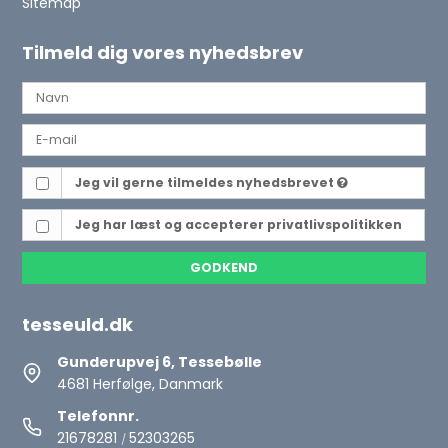
Sitemap
Tilmeld dig vores nyhedsbrev
Jeg vil gerne tilmeldes nyhedsbrevet
Jeg har læst og accepterer
privatlivspolitikken
GODKEND
tesseuld.dk
Gunderupvej 6, Tessebølle
4681 Herfølge, Danmark
Telefonnr.
21678281
52303265
/