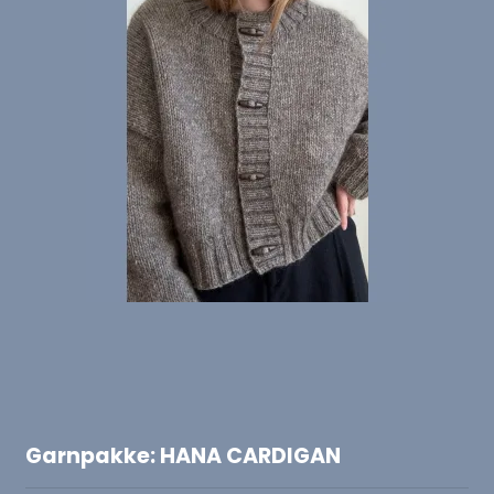
Garnpakke: HANA CARDIGAN