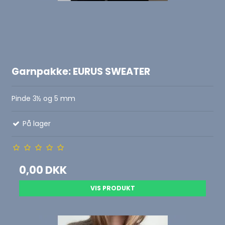
Garnpakke: EURUS SWEATER
Pinde 3½ og 5 mm
På lager
0,00 DKK
VIS PRODUKT