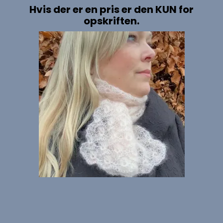
Hvis der er en pris er den KUN for
opskriften.