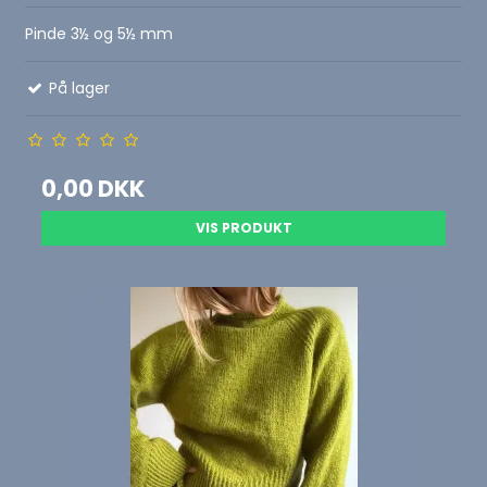
Pinde 3½ og 5½ mm
På lager
0,00 DKK
VIS PRODUKT