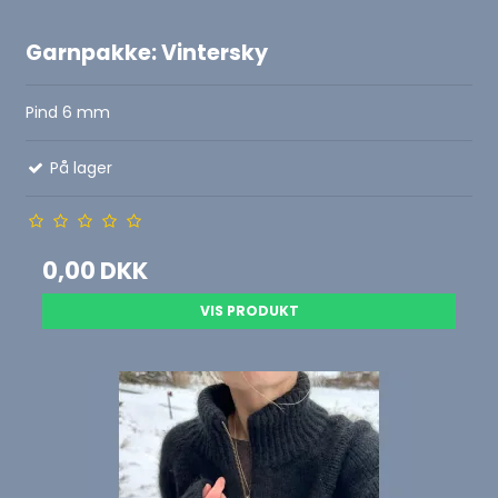
Garnpakke: Vintersky
Pind 6 mm
På lager
0,00 DKK
VIS PRODUKT