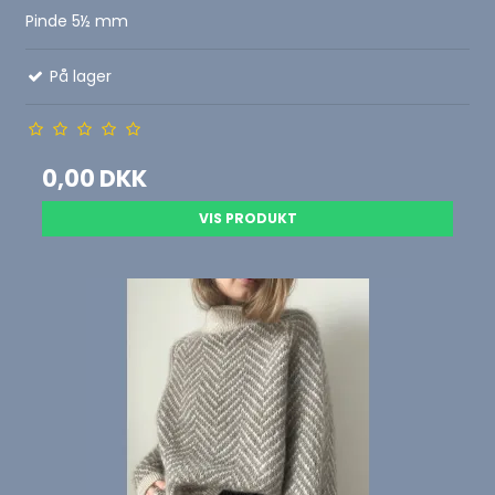
Pinde 5½ mm
På lager
0,00 DKK
VIS PRODUKT