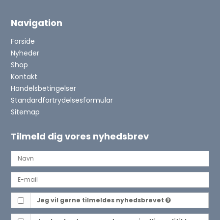
Navigation
Forside
Nyheder
Shop
Kontakt
Handelsbetingelser
Standardfortrydelsesformular
Sitemap
Tilmeld dig vores nyhedsbrev
Jeg vil gerne tilmeldes nyhedsbrevet