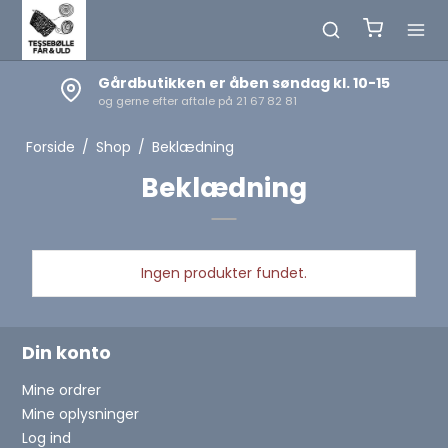
Gårdbutikken er åben søndag kl. 10-15
og gerne efter aftale på 21 67 82 81
Forside
/
Shop
/
Beklædning
Beklædning
Ingen produkter fundet.
Din konto
Mine ordrer
Mine oplysninger
Log ind