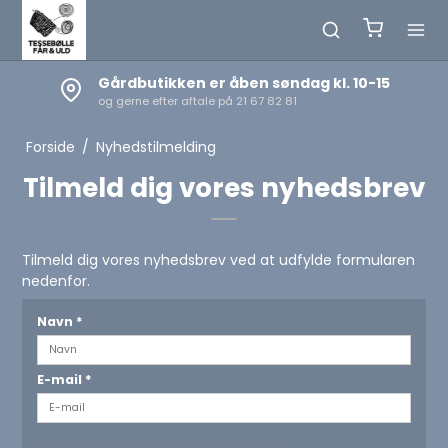
Gårdbutikken er åben søndag kl. 10-15
og gerne efter aftale på 21 67 82 81
Forside
/
Nyhedstilmelding
Tilmeld dig vores nyhedsbrev
Tilmeld dig vores nyhedsbrev ved at udfylde formularen
nedenfor.
Navn
*
E-mail
*