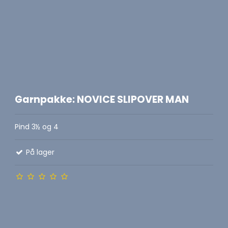
Garnpakke: NOVICE SLIPOVER MAN
Pind 3½ og 4
På lager