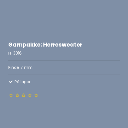
Garnpakke: Herresweater
H-3016
Pinde 7 mm
På lager