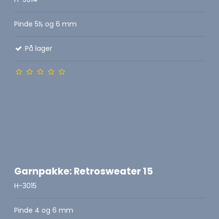
Pinde 5½ og 6 mm
På lager
Garnpakke: Retrosweater 15
H-3015
Pinde 4 og 6 mm