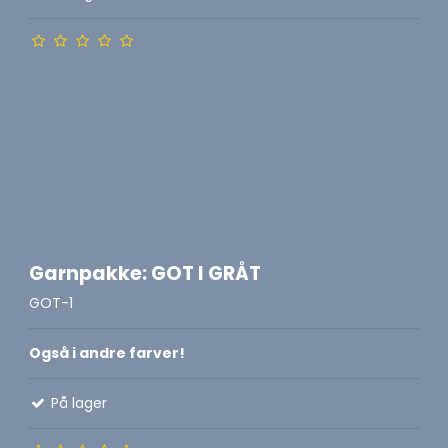
Garnpakke: GOT I GRÅT
GOT-1
Også i andre farver!
På lager