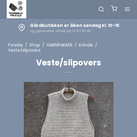
Gårdbutikken er åben søndag kl. 10-15
og gerne efter aftale på 21 67 82 81
Forside
/
Shop
/
GARNPAKKER
/
Kvinde
/
Veste/slipovers
Veste/slipovers