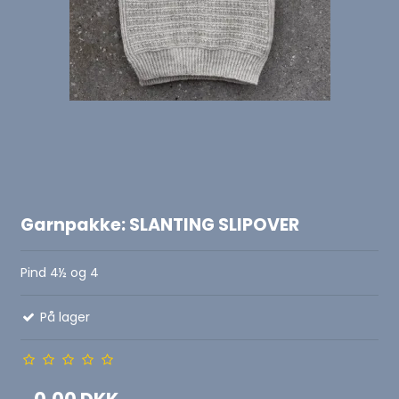
Garnpakke: SLANTING SLIPOVER
Pind 4½ og 4
På lager