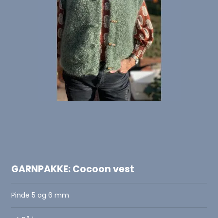
GARNPAKKE: Cocoon vest
Pinde 5 og 6 mm