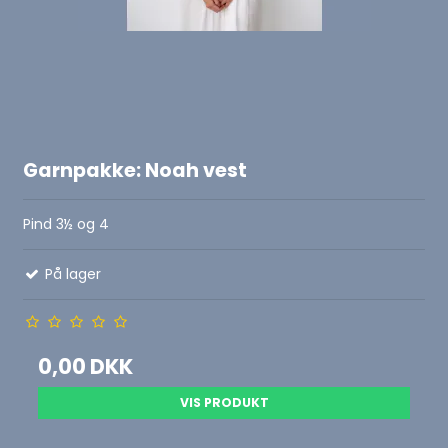
Garnpakke: Noah vest
Pind 3½ og 4
På lager
0,00 DKK
VIS PRODUKT