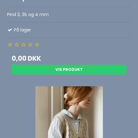
Pind 3, 3½ og 4 mm
På lager
0,00 DKK
VIS PRODUKT