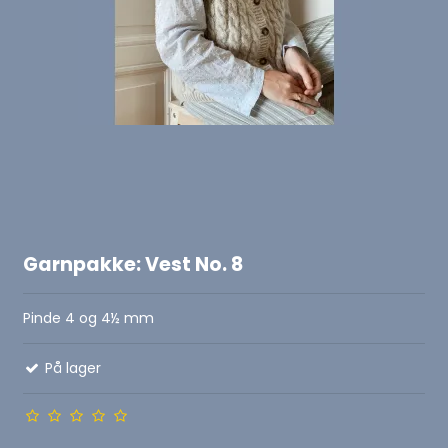
Garnpakke: Vest No. 8
Pinde 4 og 4½ mm
På lager