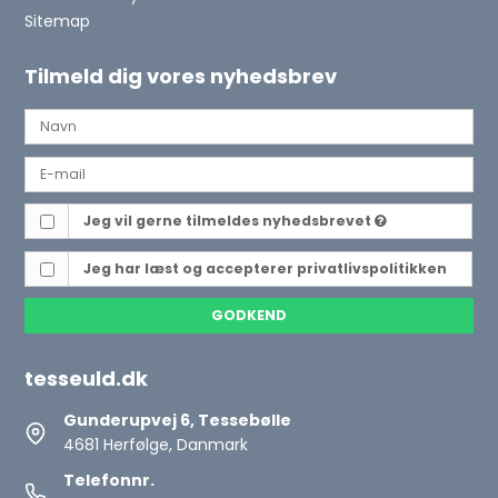
Sitemap
Tilmeld dig vores nyhedsbrev
Jeg vil gerne tilmeldes nyhedsbrevet
Jeg har læst og accepterer
privatlivspolitikken
GODKEND
tesseuld.dk
Gunderupvej 6, Tessebølle
4681 Herfølge, Danmark
Telefonnr.