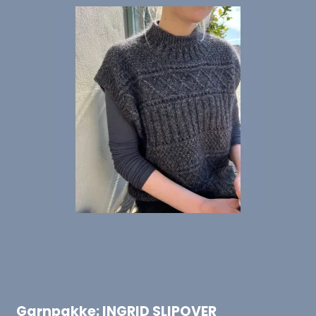
Garnpakke: INGRID SLIPOVER