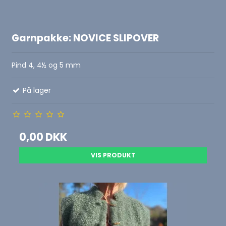
Garnpakke: NOVICE SLIPOVER
Pind 4, 4½ og 5 mm
På lager
0,00 DKK
VIS PRODUKT