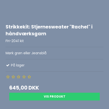
Strikkekit: Stjernesweater "Rachel" i
håndværksgarn
FH-2041 kit
Mørk grøn eller Jeansblå
På lager
645,00 DKK
VIS PRODUKT