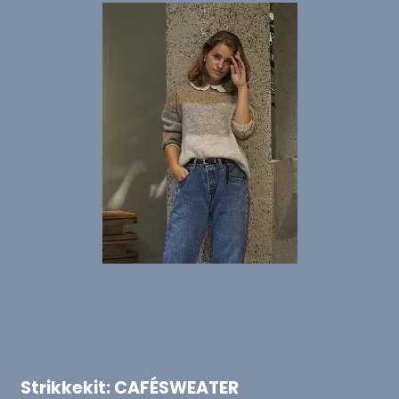
Strikkekit: CAFÉSWEATER