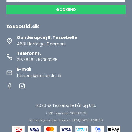
GODKEND
tesseuld.dk
Gunderupvej 6, Tessebølle
4681 Herfølge, Danmark
Telefonnr.
21678281
52303265
/
E-mail
tesseuld@tesseuld.dk
2026 © Tessebølle Får og Uld.
CVR-nummer: 20581379
Bankoplysninger: Nordea 2124/5906878846