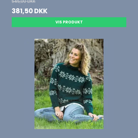
545,00 DKK
381,50 DKK
VIS PRODUKT