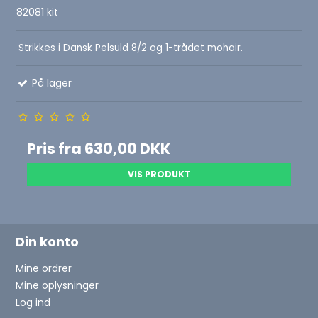
82081 kit
Strikkes i Dansk Pelsuld 8/2 og 1-trådet mohair.
På lager
Pris fra
630,00 DKK
VIS PRODUKT
Din konto
Mine ordrer
Mine oplysninger
Log ind