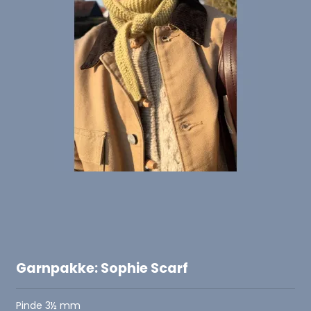
Garnpakke: Sophie Scarf
Pinde 3½ mm