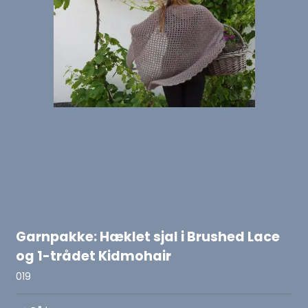
Garnpakke: Hæklet sjal i Brushed Lace
og 1-trådet Kidmohair
019