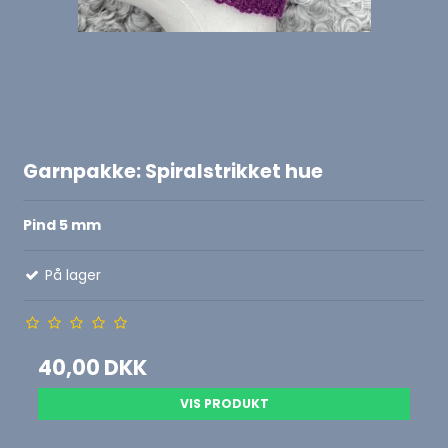
Garnpakke: Spiralstrikket hue
Pind 5 mm
På lager
40,00 DKK
VIS PRODUKT