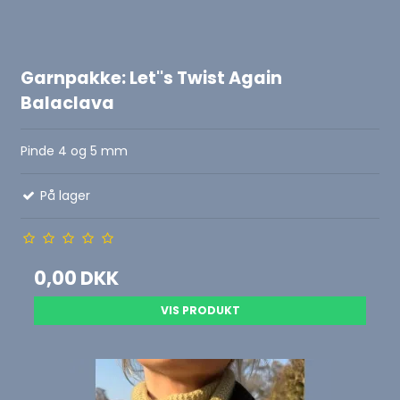
Garnpakke: Let''s Twist Again
Balaclava
Pinde 4 og 5 mm
På lager
0,00 DKK
VIS PRODUKT