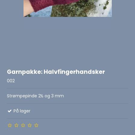
Garnpakke: Halvfingerhandsker
002
Strømpepinde 2½ og 3 mm
På lager