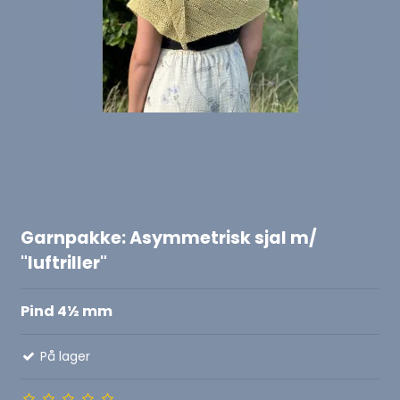
Garnpakke: Asymmetrisk sjal m/
"luftriller"
Pind 4½ mm
På lager