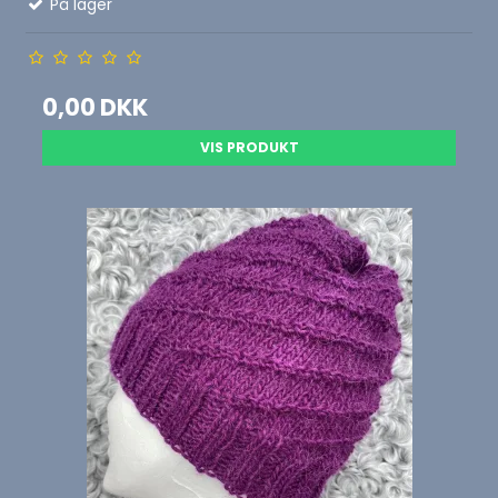
På lager
0,00 DKK
VIS PRODUKT