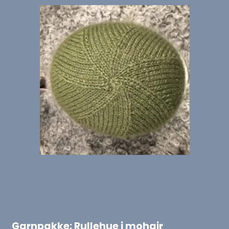
Garnpakke: Rullehue i mohair