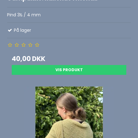
Pind 3½ / 4 mm
På lager
40,00 DKK
VIS PRODUKT