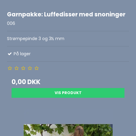
Garnpakke: Luffedisser med snoninger
006
Strømpepinde 3 og 3½ mm
På lager
0,00 DKK
VIS PRODUKT