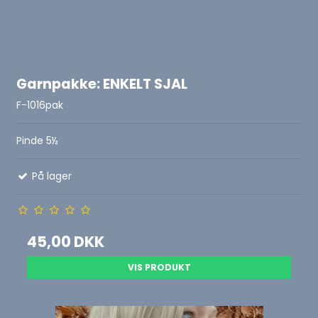
Garnpakke: ENKELT SJAL
F-1016pak
Pinde 5½
På lager
45,00 DKK
VIS PRODUKT