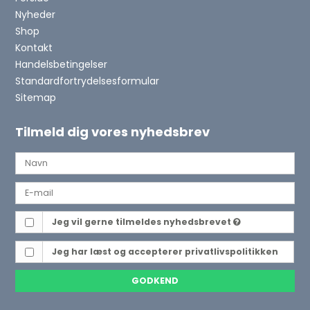
Nyheder
Shop
Kontakt
Handelsbetingelser
Standardfortrydelsesformular
Sitemap
Tilmeld dig vores nyhedsbrev
Jeg vil gerne tilmeldes nyhedsbrevet
Jeg har læst og accepterer
privatlivspolitikken
GODKEND