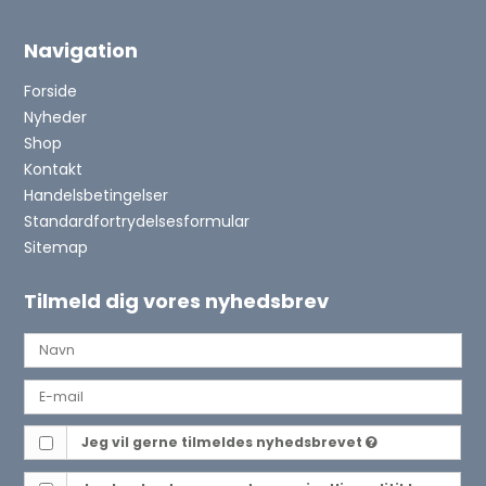
Navigation
Forside
Nyheder
Shop
Kontakt
Handelsbetingelser
Standardfortrydelsesformular
Sitemap
Tilmeld dig vores nyhedsbrev
Jeg vil gerne tilmeldes nyhedsbrevet