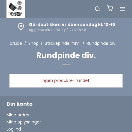
Gårdbutikken er åben søndag kl. 10-15
og gerne efter aftale på 21 67 82 81
Forside
/
Shop
/
Strikkepinde mm.
/
Rundpinde div.
Rundpinde div.
Ingen produkter fundet.
Din konto
Mine ordrer
Mine oplysninger
Log ind