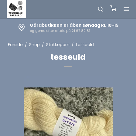
Gårdbutikken er åben søndag kl. 10-15
og gerne efter aftale på 21 67 82 81
Forside
/
Shop
/
Strikkegarn
/
tesseuld
tesseuld