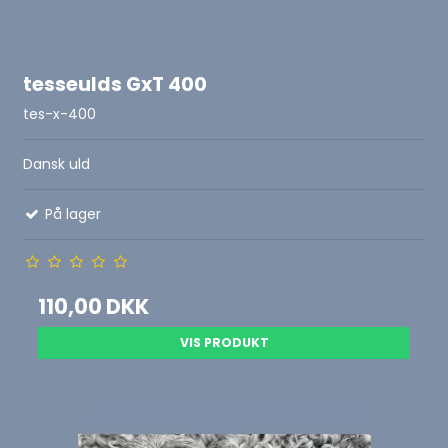
tesseulds GxT 400
tes-x-400
Dansk uld
På lager
110,00 DKK
VIS PRODUKT