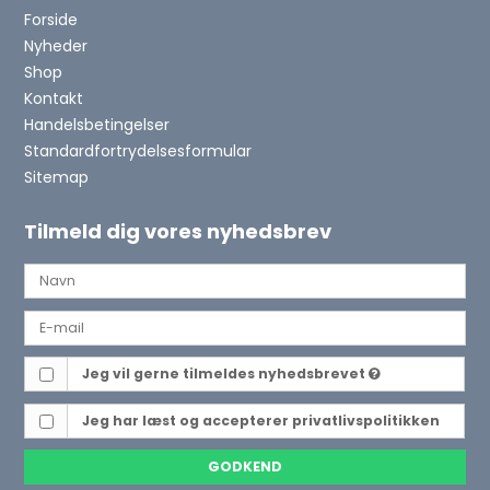
Forside
Nyheder
Shop
Kontakt
Handelsbetingelser
Standardfortrydelsesformular
Sitemap
Tilmeld dig vores nyhedsbrev
Jeg vil gerne tilmeldes nyhedsbrevet
Jeg har læst og accepterer
privatlivspolitikken
GODKEND