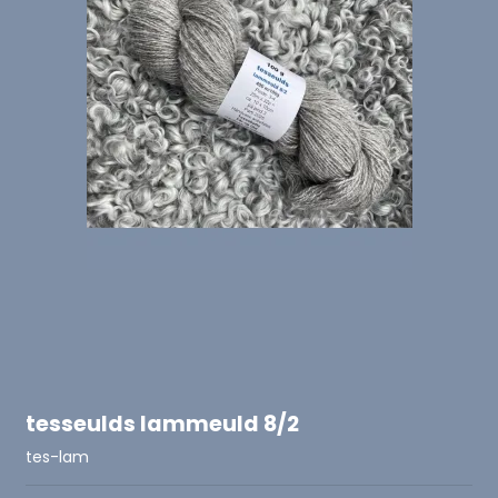
tesseulds lammeuld 8/2
tes-lam