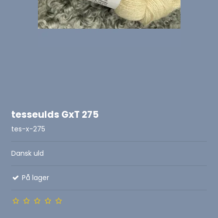
tesseulds GxT 275
tes-x-275
Dansk uld
På lager