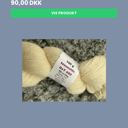
90,00 DKK
VIS PRODUKT