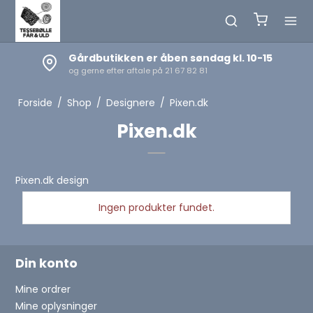
Gårdbutikken er åben søndag kl. 10-15
og gerne efter aftale på 21 67 82 81
Forside
/
Shop
/
Designere
/
Pixen.dk
Pixen.dk
Pixen.dk design
Ingen produkter fundet.
Din konto
Mine ordrer
Mine oplysninger